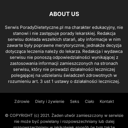
ABOUT US
Serwis PoradyDietetyczne.pl ma charakter edukacyjny, nie
stanowi i nie zastępuje porady lekarskiej. Redakcja
serwisu dokłada wszelkich starań, aby informacje w nim
zawarte były poprawne merytorycznie, jednakże decyzja
dotycząca leczenia należy do lekarza. Redakcja i wydawca
serwisu nie ponoszą odpowiedzialności wynikającej z
zastosowania informacji zamieszczonych na stronach
serwisu, który nie prowadzi działalności leczniczej
polegającej na udzielaniu świadczeń zdrowotnych w
rozumieniu art. 3 ust 1 ustawy o działalności leczniczej.
Zdrowie
Diety i żywienie
Seks
Ciało
Kontakt
© COPYRIGHT (c) 2021. Żaden utwór zamieszczony w serwisie
nie może być powielany i rozpowszechniany lub dalej
rozpowszechniany w jakikolwiek sposób (w tym także